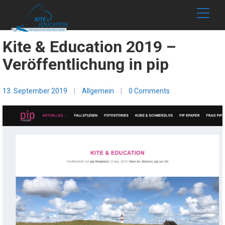
Kite & Education 2019 –
Veröffentlichung in pip
13. September 2019
|
Allgemein
|
0 Comments