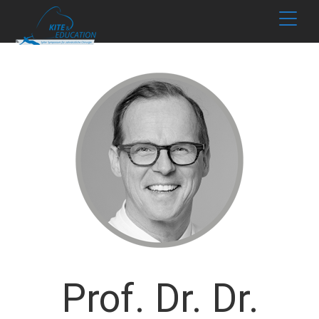
Prof. Dr. Dr.