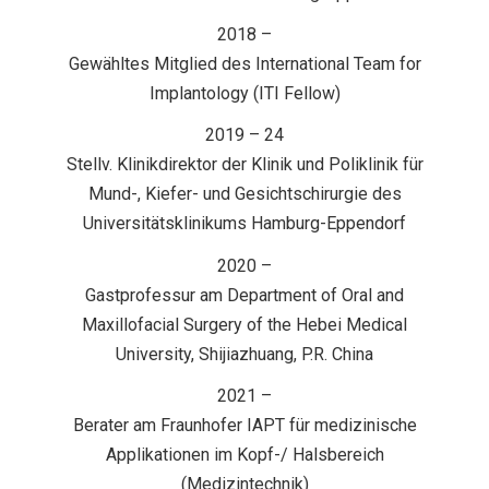
2018 –
Gewähltes Mitglied des International Team for
Implantology (ITI Fellow)
2019 – 24
Stellv. Klinikdirektor der Klinik und Poliklinik für
Mund-, Kiefer- und Gesichtschirurgie des
Universitätsklinikums Hamburg-Eppendorf
2020 –
Gastprofessur am Department of Oral and
Maxillofacial Surgery of the Hebei Medical
University, Shijiazhuang, P.R. China
2021 –
Berater am Fraunhofer IAPT für medizinische
Applikationen im Kopf-/ Halsbereich
(Medizintechnik)