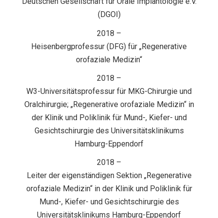
Deutschen Gesellschaft für Orale Implantologie e.V.
(DGOI)
2018 –
Heisenbergprofessur (DFG) für „Regenerative
orofaziale Medizin“
2018 –
W3-Universitätsprofessur für MKG-Chirurgie und
Oralchirurgie; „Regenerative orofaziale Medizin“ in
der Klinik und Poliklinik für Mund-, Kiefer- und
Gesichtschirurgie des Universitätsklinikums
Hamburg-Eppendorf
2018 –
Leiter der eigenständigen Sektion „Regenerative
orofaziale Medizin“ in der Klinik und Poliklinik für
Mund-, Kiefer- und Gesichtschirurgie des
Universitätsklinikums Hamburg-Eppendorf